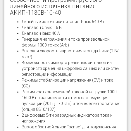
линейного источника питания
АКИП-1136B-16-40
Линейные источники питания: Pвых 640 Вт
Диапазон Uвых: 16 В
Диапазон Iвых: 40 A
Генерация напряжения и тока произвольной
формы: 1000 точек (Arb)
Высокая скорость нарастания и спада Uвых (2 В/
мкс !)
Возможность импорта реальных сигналов из
устройств хранения цифровых данных или систем
регистрации информации
Режимы стабилизации напряжения (CV) и тока
(СС)
Режим кратковременной токовой нагрузки 1000 …
1600 Вт в зависимости от модели, эмуляция
пульсаций (20 Гц …70 кГц) и помех электропитания
(опция 8810/107)
2 цифровых 5-ти разрядных индикатора тока и
напряжения
Выход обратной связи “sense” для подключения