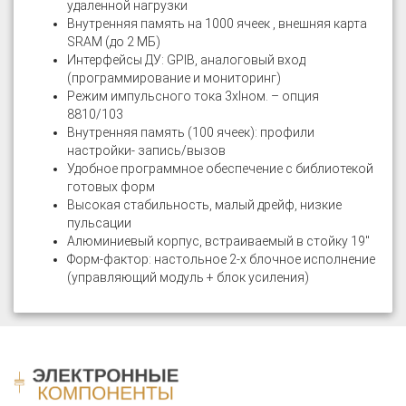
удаленной нагрузки
Внутренняя память на 1000 ячеек , внешняя карта
SRAM (до 2 МБ)
Интерфейсы ДУ: GPIB, аналоговый вход
(программирование и мониторинг)
Режим импульсного тока 3хIном. – опция
8810/103
Внутренняя память (100 ячеек): профили
настройки- запись/вызов
Удобное программное обеспечение с библиотекой
готовых форм
Высокая стабильность, малый дрейф, низкие
пульсации
Алюминиевый корпус, встраиваемый в стойку 19"
Форм-фактор: настольное 2-х блочное исполнение
(управляющий модуль + блок усиления)