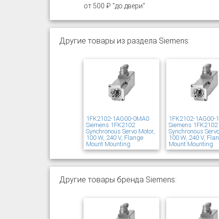
от 500 ₽ "до двери"
Другие товары из раздела Siemens:
1FK2102-1AG00-0MA0
1FK2102-1AG00-
Siemens 1FK2102
Siemens 1FK2102
Synchronous Servo Motor,
Synchronous Servo
100 W, 240 V, Flange
100 W, 240 V, Fla
Mount Mounting
Mount Mounting
Другие товары бренда Siemens: