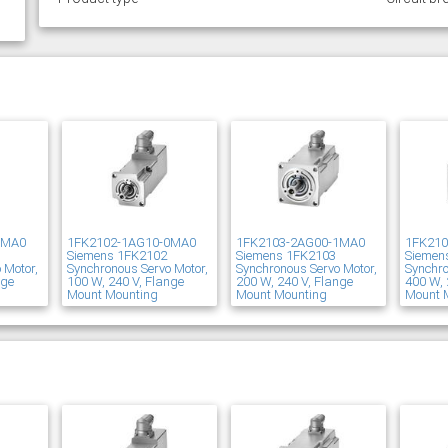
1MA0
1FK2102-1AG10-0MA0
1FK2103-2AG00-1MA0
1FK21
Siemens 1FK2102
Siemens 1FK2103
Siemen
 Motor,
Synchronous Servo Motor,
Synchronous Servo Motor,
Synchro
nge
100 W, 240 V, Flange
200 W, 240 V, Flange
400 W, 
Mount Mounting
Mount Mounting
Mount 