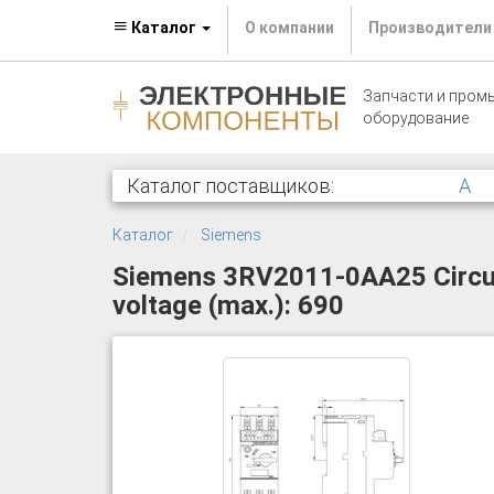
Каталог
О компании
Производители
Запчасти и пром
оборудование
Каталог поставщиков:
A
Каталог
Siemens
Siemens 3RV2011-0AA25 Circuit
voltage (max.): 690