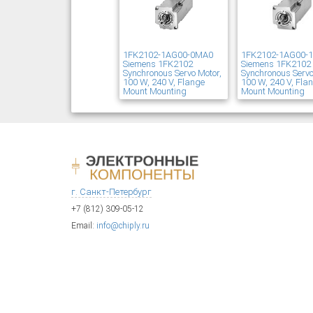
1FK2102-1AG00-0MA0
1FK2102-1AG00-
Siemens 1FK2102
Siemens 1FK2102
Synchronous Servo Motor,
Synchronous Servo
100 W, 240 V, Flange
100 W, 240 V, Fla
Mount Mounting
Mount Mounting
г. Санкт-Петербург
+7 (812) 309-05-12
Email:
info@chiply.ru