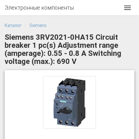
Электронные компоненты
Toggl
navig
Каталог
Siemens
Siemens 3RV2021-0HA15 Circuit
breaker 1 pc(s) Adjustment range
(amperage): 0.55 - 0.8 A Switching
voltage (max.): 690 V