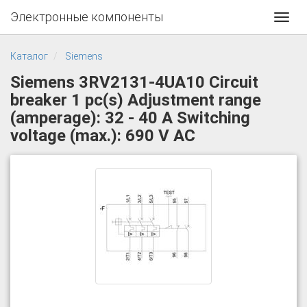
Электронные компоненты
Toggl
navig
Каталог
Siemens
Siemens 3RV2131-4UA10 Circuit
breaker 1 pc(s) Adjustment range
(amperage): 32 - 40 A Switching
voltage (max.): 690 V AC