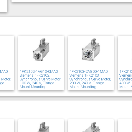
1MA0
1FK2102-1AG10-0MA0
1FK2103-2AG00-1MA0
1FK21
Siemens 1FK2102
Siemens 1FK2103
Siemen
 Motor,
Synchronous Servo Motor,
Synchronous Servo Motor,
Synchro
nge
100 W, 240 V, Flange
200 W, 240 V, Flange
400 W, 
Mount Mounting
Mount Mounting
Mount 