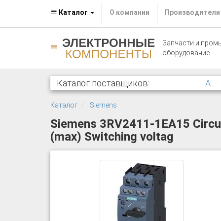
Каталог
О компании
Производители
Запчасти и пром
оборудование
Каталог поставщиков:
A
Каталог
Siemens
Siemens 3RV2411-1EA15 Circuit
(max) Switching voltag