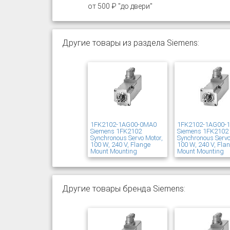
от 500 ₽ "до двери"
Другие товары из раздела Siemens:
1FK2102-1AG00-0MA0
1FK2102-1AG00-
Siemens 1FK2102
Siemens 1FK2102
Synchronous Servo Motor,
Synchronous Servo
100 W, 240 V, Flange
100 W, 240 V, Fla
Mount Mounting
Mount Mounting
Другие товары бренда Siemens: