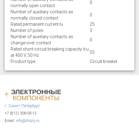
0
normally open contact
Number of auxiliary contacts as
0
normally closed contact
Rated permanent current Iu
25
Number of poles
3
Number of auxiliary contacts as
0
change-over contact
Rated short-circuit breaking capacity lcu
55
at 400 V, 50 Hz
Product type
Circuit breaker
г. Санкт-Петербург
+7 (812) 309-05-12
Email:
info@chiply.ru