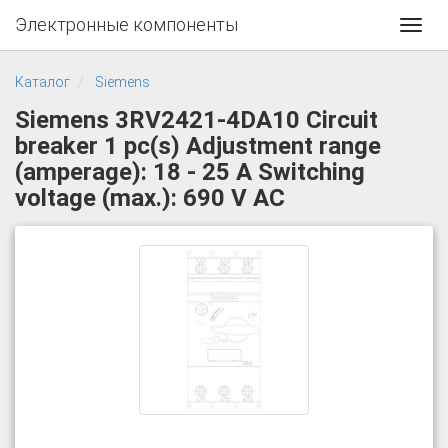
Электронные компоненты
Toggl
navig
Каталог
Siemens
Siemens 3RV2421-4DA10 Circuit
breaker 1 pc(s) Adjustment range
(amperage): 18 - 25 A Switching
voltage (max.): 690 V AC