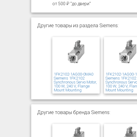
от 500 ₽ "до двери"
Другие товары из раздела Siemens:
1FK2102-1AG00-0MA0
1FK2102-1AG00-
Siemens 1FK2102
Siemens 1FK2102
Synchronous Servo Motor,
Synchronous Servo
100 W, 240 V, Flange
100 W, 240 V, Fla
Mount Mounting
Mount Mounting
Другие товары бренда Siemens: