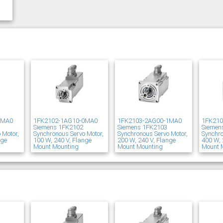
1MA0
1FK2102-1AG10-0MA0
1FK2103-2AG00-1MA0
1FK21
Siemens 1FK2102
Siemens 1FK2103
Siemen
 Motor,
Synchronous Servo Motor,
Synchronous Servo Motor,
Synchro
nge
100 W, 240 V, Flange
200 W, 240 V, Flange
400 W, 
Mount Mounting
Mount Mounting
Mount 