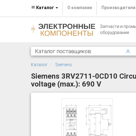
Каталог
О компании
Производители
Запчасти и пром
оборудование
Каталог поставщиков:
A
Каталог
Siemens
Siemens 3RV2711-0CD10 Circuit
voltage (max.): 690 V