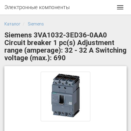
Электронные компоненты
Toggl
navig
Каталог
Siemens
Siemens 3VA1032-3ED36-0AA0
Circuit breaker 1 pc(s) Adjustment
range (amperage): 32 - 32 A Switching
voltage (max.): 690