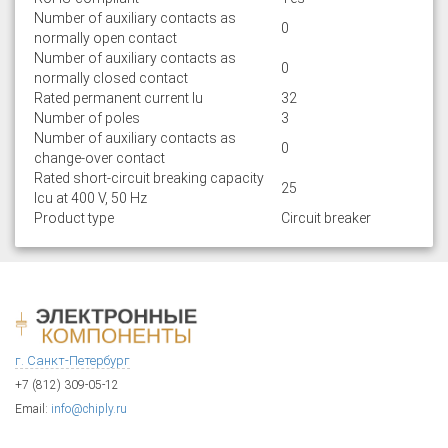
Number of auxiliary contacts as
0
normally open contact
Number of auxiliary contacts as
0
normally closed contact
Rated permanent current Iu
32
Number of poles
3
Number of auxiliary contacts as
0
change-over contact
Rated short-circuit breaking capacity
25
lcu at 400 V, 50 Hz
Product type
Circuit breaker
г. Санкт-Петербург
+7 (812) 309-05-12
Email:
info@chiply.ru