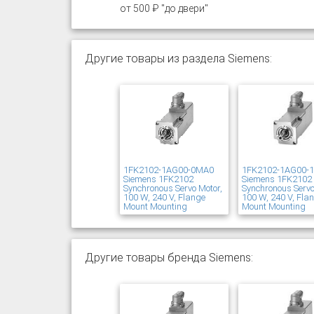
от 500 ₽ "до двери"
Другие товары из раздела Siemens:
1FK2102-1AG00-0MA0
1FK2102-1AG00-
Siemens 1FK2102
Siemens 1FK2102
Synchronous Servo Motor,
Synchronous Servo
100 W, 240 V, Flange
100 W, 240 V, Fla
Mount Mounting
Mount Mounting
Другие товары бренда Siemens: