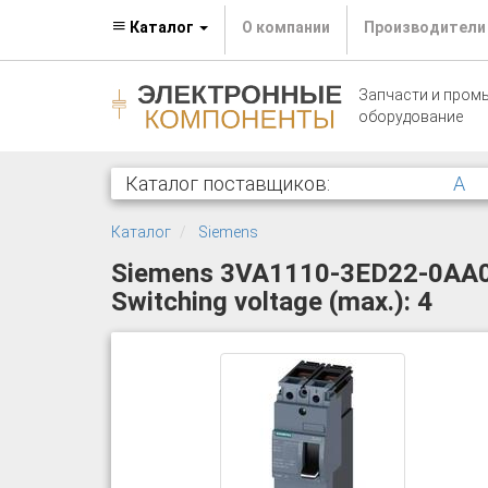
Каталог
О компании
Производители
Запчасти и пром
оборудование
Каталог поставщиков:
A
Каталог
Siemens
Siemens 3VA1110-3ED22-0AA0 Ci
Switching voltage (max.): 4