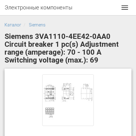
Электронные компоненты
Toggl
navig
Каталог
Siemens
Siemens 3VA1110-4EE42-0AA0
Circuit breaker 1 pc(s) Adjustment
range (amperage): 70 - 100 A
Switching voltage (max.): 69