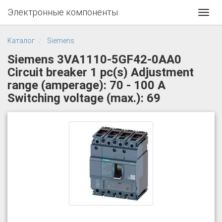
Электронные компоненты
Toggl
navig
Каталог
Siemens
Siemens 3VA1110-5GF42-0AA0
Circuit breaker 1 pc(s) Adjustment
range (amperage): 70 - 100 A
Switching voltage (max.): 69