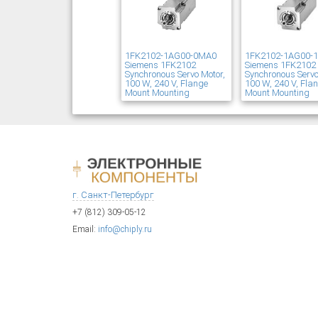
1FK2102-1AG00-0MA0
1FK2102-1AG00-
Siemens 1FK2102
Siemens 1FK2102
Synchronous Servo Motor,
Synchronous Servo
100 W, 240 V, Flange
100 W, 240 V, Fla
Mount Mounting
Mount Mounting
г. Санкт-Петербург
+7 (812) 309-05-12
Email:
info@chiply.ru