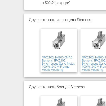
от 500 ₽ "до двери"
Другие товары из раздела Siemens:
1FK2102-1AG00-0MA0
1FK2102-1AG00-
Siemens 1FK2102
Siemens 1FK2102
Synchronous Servo Motor,
Synchronous Servo
100 W, 240 V, Flange
100 W, 240 V, Fla
Mount Mounting
Mount Mounting
Другие товары бренда Siemens: