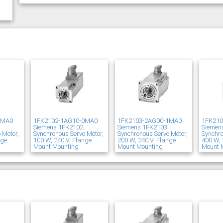
1MA0
1FK2102-1AG10-0MA0
1FK2103-2AG00-1MA0
1FK21
Siemens 1FK2102
Siemens 1FK2103
Siemen
 Motor,
Synchronous Servo Motor,
Synchronous Servo Motor,
Synchro
nge
100 W, 240 V, Flange
200 W, 240 V, Flange
400 W, 
Mount Mounting
Mount Mounting
Mount 