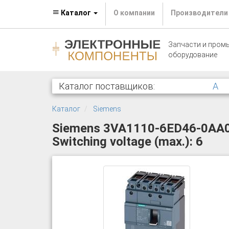
Каталог
О компании
Производители
Запчасти и пром
оборудование
Каталог поставщиков:
A
Каталог
Siemens
Siemens 3VA1110-6ED46-0AA0 Ci
Switching voltage (max.): 6