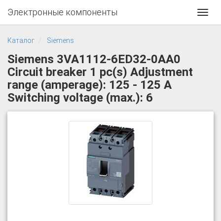
Электронные компоненты
Toggl
navig
Каталог
Siemens
Siemens 3VA1112-6ED32-0AA0
Circuit breaker 1 pc(s) Adjustment
range (amperage): 125 - 125 A
Switching voltage (max.): 6