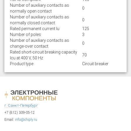
Number of auxiliary contacts as
0
normally open contact
Number of auxiliary contacts as
0
normally closed contact
Rated permanent current Iu
125
Number of poles
3
Number of auxiliary contacts as
0
change-over contact
Rated short-circuit breaking capacity
70
lcu at 400 V, 50 Hz
Product type
Circuit breaker
г. Санкт-Петербург
+7 (812) 309-05-12
Email:
info@chiply.ru