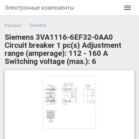
Электронные компоненты
Toggl
navig
Каталог
Siemens
Siemens 3VA1116-6EF32-0AA0
Circuit breaker 1 pc(s) Adjustment
range (amperage): 112 - 160 A
Switching voltage (max.): 6