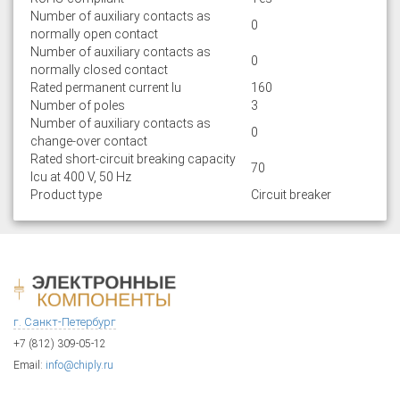
Number of auxiliary contacts as
0
normally open contact
Number of auxiliary contacts as
0
normally closed contact
Rated permanent current Iu
160
Number of poles
3
Number of auxiliary contacts as
0
change-over contact
Rated short-circuit breaking capacity
70
lcu at 400 V, 50 Hz
Product type
Circuit breaker
г. Санкт-Петербург
+7 (812) 309-05-12
Email:
info@chiply.ru