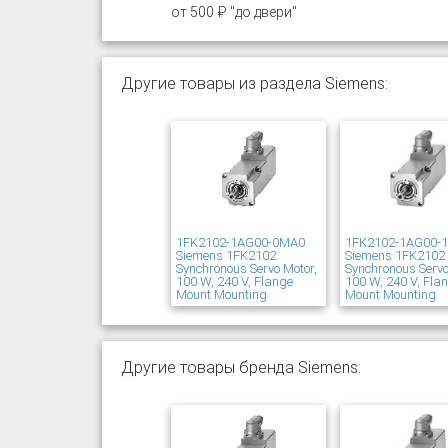
от 500 ₽ "до двери"
Другие товары из раздела Siemens:
1FK2102-1AG00-0MA0
1FK2102-1AG00-
Siemens 1FK2102
Siemens 1FK2102
Synchronous Servo Motor,
Synchronous Servo
100 W, 240 V, Flange
100 W, 240 V, Fla
Mount Mounting
Mount Mounting
Другие товары бренда Siemens: