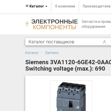
Каталог
О компании
Производители
Запчасти и пром
оборудование
Каталог поставщиков:
A
Каталог
Siemens
Siemens 3VA1120-6GE42-0AA0 Ci
Switching voltage (max.): 690