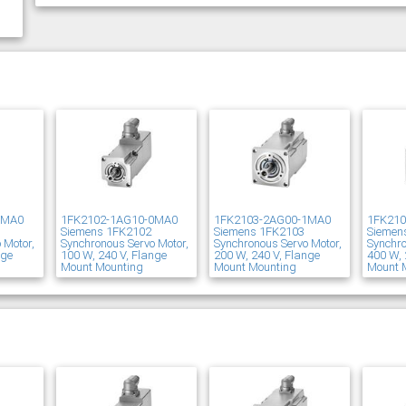
1MA0
1FK2102-1AG10-0MA0
1FK2103-2AG00-1MA0
1FK21
Siemens 1FK2102
Siemens 1FK2103
Siemen
 Motor,
Synchronous Servo Motor,
Synchronous Servo Motor,
Synchro
nge
100 W, 240 V, Flange
200 W, 240 V, Flange
400 W, 
Mount Mounting
Mount Mounting
Mount 