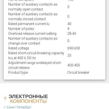
Number of auxiliary contacts as
0
normally open contact
Number of auxiliary contacts as
0
normally closed contact
Rated permanent current Iu
40
Number of poles
4
Overload release current setting
28-40
Number of auxiliary contacts as
0
change-over contact
Rated voltage
690-690
Rated short-circuit breaking capacity
25
lcu at 400 V, 50 Hz
Adjustment range undelayed short-
400-400
circuit release
Product type
Circuit breaker
г. Санкт-Петербург