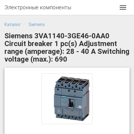
Электронные компоненты
Toggl
navig
Каталог
Siemens
Siemens 3VA1140-3GE46-0AA0
Circuit breaker 1 pc(s) Adjustment
range (amperage): 28 - 40 A Switching
voltage (max.): 690