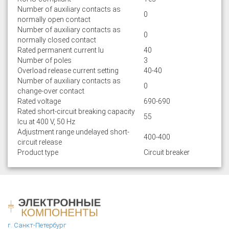
Number of auxiliary contacts as
0
normally open contact
Number of auxiliary contacts as
0
normally closed contact
Rated permanent current Iu
40
Number of poles
3
Overload release current setting
40-40
Number of auxiliary contacts as
0
change-over contact
Rated voltage
690-690
Rated short-circuit breaking capacity
55
lcu at 400 V, 50 Hz
Adjustment range undelayed short-
400-400
circuit release
Product type
Circuit breaker
г. Санкт-Петербург