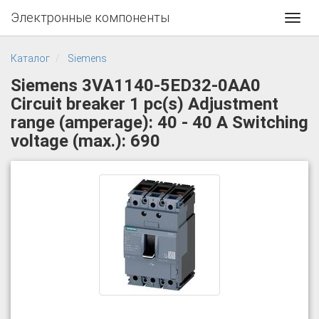
Электронные компоненты
Toggl
navig
Каталог
Siemens
Siemens 3VA1140-5ED32-0AA0
Circuit breaker 1 pc(s) Adjustment
range (amperage): 40 - 40 A Switching
voltage (max.): 690