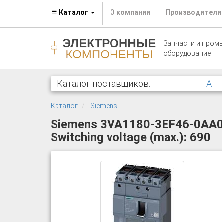
Каталог
О компании
Производители
Запчасти и пром
оборудование
Каталог поставщиков:
A
Каталог
Siemens
Siemens 3VA1180-3EF46-0AA0 Ci
Switching voltage (max.): 690