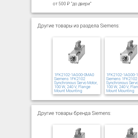
от 500 ₽ "до двери"
Другие товары из раздела Siemens:
1FK2102-1AG00-0MA0
1FK2102-1AG00-
Siemens 1FK2102
Siemens 1FK2102
Synchronous Servo Motor,
Synchronous Servo
100 W, 240 V, Flange
100 W, 240 V, Fla
Mount Mounting
Mount Mounting
Другие товары бренда Siemens: