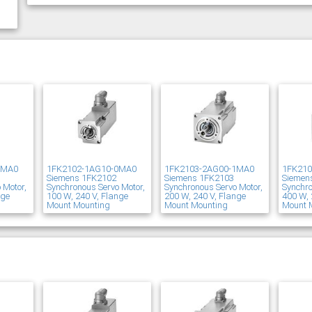
1MA0
1FK2102-1AG10-0MA0
1FK2103-2AG00-1MA0
1FK21
Siemens 1FK2102
Siemens 1FK2103
Siemen
 Motor,
Synchronous Servo Motor,
Synchronous Servo Motor,
Synchro
nge
100 W, 240 V, Flange
200 W, 240 V, Flange
400 W, 
Mount Mounting
Mount Mounting
Mount 