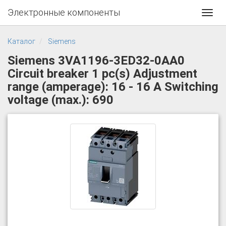
Электронные компоненты
Toggl
navig
Каталог
Siemens
Siemens 3VA1196-3ED32-0AA0
Circuit breaker 1 pc(s) Adjustment
range (amperage): 16 - 16 A Switching
voltage (max.): 690