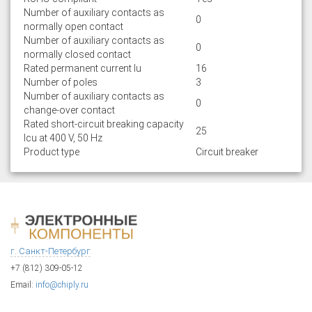
Number of auxiliary contacts as
0
normally open contact
Number of auxiliary contacts as
0
normally closed contact
Rated permanent current Iu
16
Number of poles
3
Number of auxiliary contacts as
0
change-over contact
Rated short-circuit breaking capacity
25
lcu at 400 V, 50 Hz
Product type
Circuit breaker
г. Санкт-Петербург
+7 (812) 309-05-12
Email:
info@chiply.ru