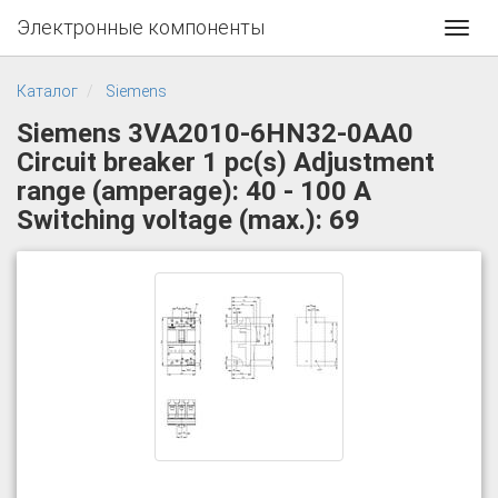
Электронные компоненты
Toggl
navig
Каталог
Siemens
Siemens 3VA2010-6HN32-0AA0
Circuit breaker 1 pc(s) Adjustment
range (amperage): 40 - 100 A
Switching voltage (max.): 69