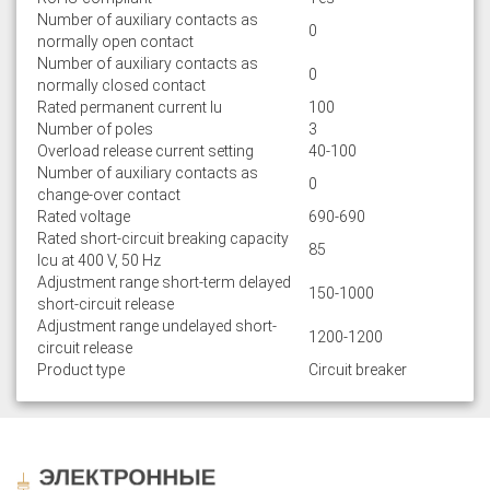
Number of auxiliary contacts as
0
normally open contact
Number of auxiliary contacts as
0
normally closed contact
Rated permanent current Iu
100
Number of poles
3
Overload release current setting
40-100
Number of auxiliary contacts as
0
change-over contact
Rated voltage
690-690
Rated short-circuit breaking capacity
85
lcu at 400 V, 50 Hz
Adjustment range short-term delayed
150-1000
short-circuit release
Adjustment range undelayed short-
1200-1200
circuit release
Product type
Circuit breaker