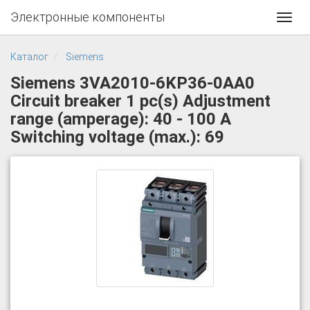
Электронные компоненты
Toggl
navig
Каталог
Siemens
Siemens 3VA2010-6KP36-0AA0
Circuit breaker 1 pc(s) Adjustment
range (amperage): 40 - 100 A
Switching voltage (max.): 69