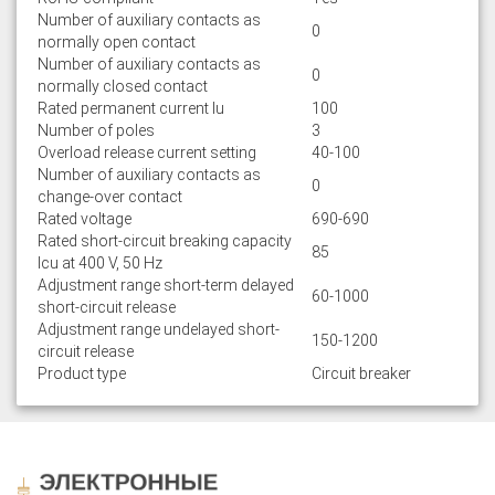
Number of auxiliary contacts as
0
normally open contact
Number of auxiliary contacts as
0
normally closed contact
Rated permanent current Iu
100
Number of poles
3
Overload release current setting
40-100
Number of auxiliary contacts as
0
change-over contact
Rated voltage
690-690
Rated short-circuit breaking capacity
85
lcu at 400 V, 50 Hz
Adjustment range short-term delayed
60-1000
short-circuit release
Adjustment range undelayed short-
150-1200
circuit release
Product type
Circuit breaker