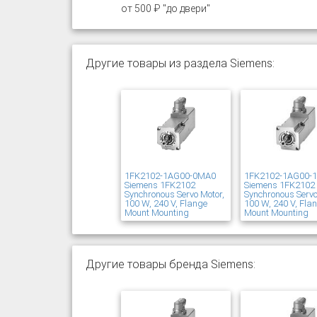
от 500 ₽ "до двери"
Другие товары из раздела Siemens:
1FK2102-1AG00-0MA0
1FK2102-1AG00-
Siemens 1FK2102
Siemens 1FK2102
Synchronous Servo Motor,
Synchronous Servo
100 W, 240 V, Flange
100 W, 240 V, Fla
Mount Mounting
Mount Mounting
Другие товары бренда Siemens: