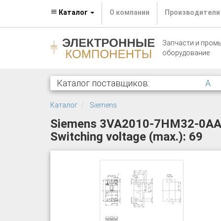
Каталог
О компании
Производители
Запчасти и пром
оборудование
Каталог поставщиков:
A
Каталог
Siemens
Siemens 3VA2010-7HM32-0AA0 Ci
Switching voltage (max.): 69