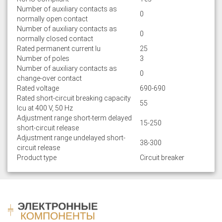
Number of auxiliary contacts as
0
normally open contact
Number of auxiliary contacts as
0
normally closed contact
Rated permanent current Iu
25
Number of poles
3
Number of auxiliary contacts as
0
change-over contact
Rated voltage
690-690
Rated short-circuit breaking capacity
55
lcu at 400 V, 50 Hz
Adjustment range short-term delayed
15-250
short-circuit release
Adjustment range undelayed short-
38-300
circuit release
Product type
Circuit breaker