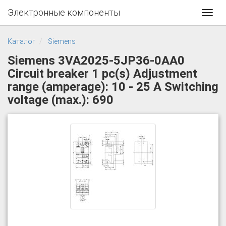
Электронные компоненты
Toggl
navig
Каталог
Siemens
Siemens 3VA2025-5JP36-0AA0
Circuit breaker 1 pc(s) Adjustment
range (amperage): 10 - 25 A Switching
voltage (max.): 690