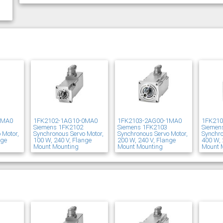
1MA0
1FK2102-1AG10-0MA0
1FK2103-2AG00-1MA0
1FK21
Siemens 1FK2102
Siemens 1FK2103
Siemen
 Motor,
Synchronous Servo Motor,
Synchronous Servo Motor,
Synchro
nge
100 W, 240 V, Flange
200 W, 240 V, Flange
400 W, 
Mount Mounting
Mount Mounting
Mount 