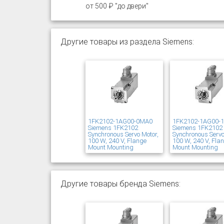
от 500 ₽ "до двери"
Другие товары из раздела Siemens:
1FK2102-1AG00-0MA0
1FK2102-1AG00-
Siemens 1FK2102
Siemens 1FK2102
Synchronous Servo Motor,
Synchronous Servo
100 W, 240 V, Flange
100 W, 240 V, Fla
Mount Mounting
Mount Mounting
Другие товары бренда Siemens: