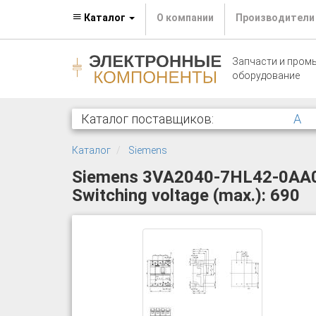
Каталог
О компании
Производители
Запчасти и пром
оборудование
Каталог поставщиков:
A
Каталог
Siemens
Siemens 3VA2040-7HL42-0AA0 Ci
Switching voltage (max.): 690