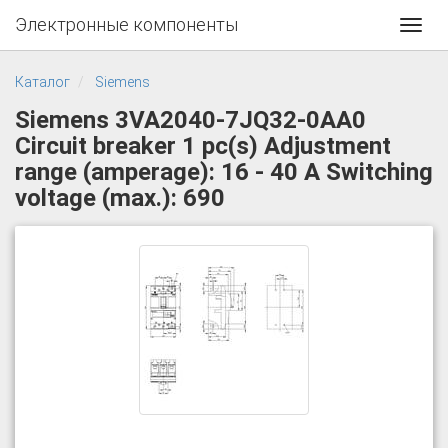
Электронные компоненты
Toggl
navig
Каталог
Siemens
Siemens 3VA2040-7JQ32-0AA0
Circuit breaker 1 pc(s) Adjustment
range (amperage): 16 - 40 A Switching
voltage (max.): 690