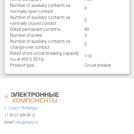
Number of auxiliary contacts as
0
normally open contact
Number of auxiliary contacts as
0
normally closed contact
Rated permanent current Iu
40
Number of poles
3
Number of auxiliary contacts as
0
change-over contact
Rated short-circuit breaking capacity
110
lcu at 400 V, 50 Hz
Product type
Circuit breaker
г. Санкт-Петербург
+7 (812) 309-05-12
Email:
info@chiply.ru