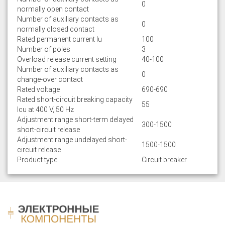
0
normally open contact
Number of auxiliary contacts as
0
normally closed contact
Rated permanent current Iu
100
Number of poles
3
Overload release current setting
40-100
Number of auxiliary contacts as
0
change-over contact
Rated voltage
690-690
Rated short-circuit breaking capacity
55
lcu at 400 V, 50 Hz
Adjustment range short-term delayed
300-1500
short-circuit release
Adjustment range undelayed short-
1500-1500
circuit release
Product type
Circuit breaker