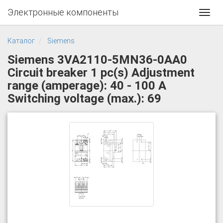
Электронные компоненты
Toggl
navig
Каталог
Siemens
Siemens 3VA2110-5MN36-0AA0
Circuit breaker 1 pc(s) Adjustment
range (amperage): 40 - 100 A
Switching voltage (max.): 69