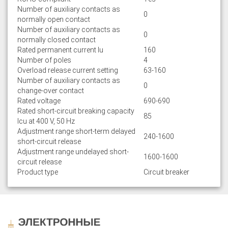
Number of auxiliary contacts as
0
normally open contact
Number of auxiliary contacts as
0
normally closed contact
Rated permanent current Iu
160
Number of poles
4
Overload release current setting
63-160
Number of auxiliary contacts as
0
change-over contact
Rated voltage
690-690
Rated short-circuit breaking capacity
85
lcu at 400 V, 50 Hz
Adjustment range short-term delayed
240-1600
short-circuit release
Adjustment range undelayed short-
1600-1600
circuit release
Product type
Circuit breaker