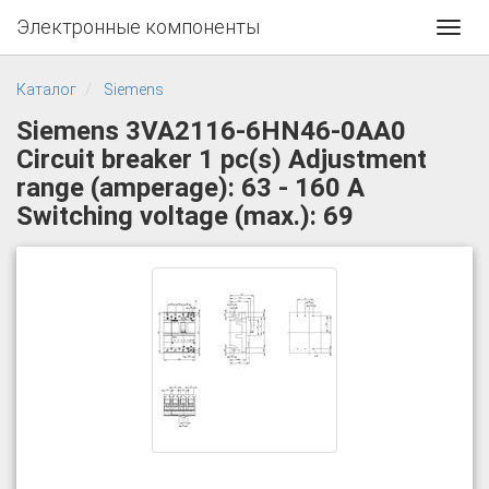
Электронные компоненты
Toggl
navig
Каталог
Siemens
Siemens 3VA2116-6HN46-0AA0
Circuit breaker 1 pc(s) Adjustment
range (amperage): 63 - 160 A
Switching voltage (max.): 69