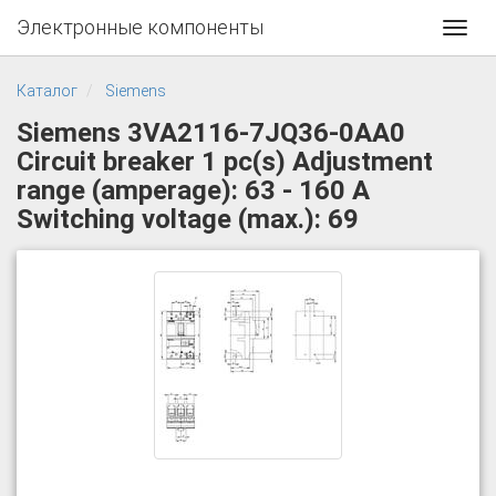
Электронные компоненты
Toggl
navig
Каталог
Siemens
Siemens 3VA2116-7JQ36-0AA0
Circuit breaker 1 pc(s) Adjustment
range (amperage): 63 - 160 A
Switching voltage (max.): 69