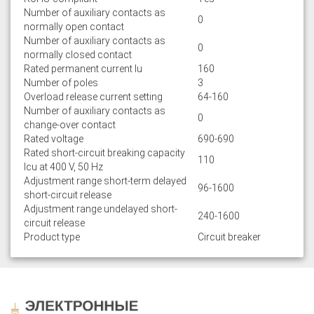
Number of auxiliary contacts as
0
normally open contact
Number of auxiliary contacts as
0
normally closed contact
Rated permanent current Iu
160
Number of poles
3
Overload release current setting
64-160
Number of auxiliary contacts as
0
change-over contact
Rated voltage
690-690
Rated short-circuit breaking capacity
110
lcu at 400 V, 50 Hz
Adjustment range short-term delayed
96-1600
short-circuit release
Adjustment range undelayed short-
240-1600
circuit release
Product type
Circuit breaker