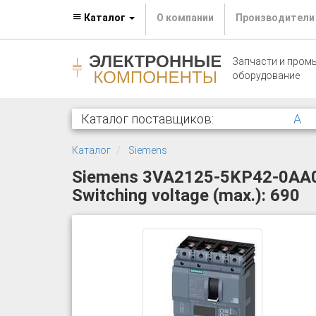
Каталог
О компании
Производители
Запчасти и пром
оборудование
Каталог поставщиков:
A
Каталог
Siemens
Siemens 3VA2125-5KP42-0AA0 Ci
Switching voltage (max.): 690