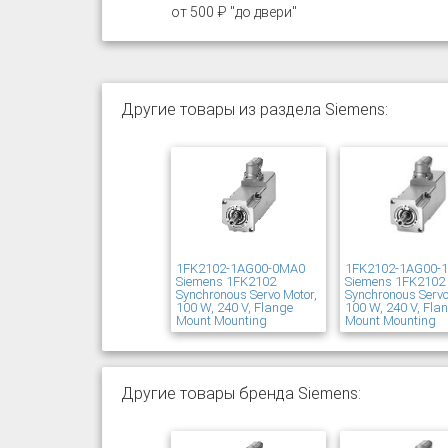
от 500 ₽ "до двери"
Другие товары из раздела Siemens:
1FK2102-1AG00-0MA0
1FK2102-1AG00-
Siemens 1FK2102
Siemens 1FK2102
Synchronous Servo Motor,
Synchronous Servo
100 W, 240 V, Flange
100 W, 240 V, Fla
Mount Mounting
Mount Mounting
Другие товары бренда Siemens: