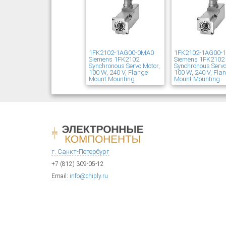
1FK2102-1AG00-0MA0
1FK2102-1AG00-
Siemens 1FK2102
Siemens 1FK2102
Synchronous Servo Motor,
Synchronous Servo
100 W, 240 V, Flange
100 W, 240 V, Fla
Mount Mounting
Mount Mounting
г. Санкт-Петербург
+7 (812) 309-05-12
Email:
info@chiply.ru