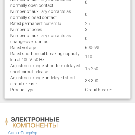
0
normally open contact
Number of auxiliary contacts as
0
normally closed contact
Rated permanent current Iu
25
Number of poles
3
Number of auxiliary contacts as
0
change-over contact
Rated voltage
690-690
Rated short-circuit breaking capacity
110
lcu at 400 V, 50 Hz
Adjustment range short-term delayed
15-250
short-circuit release
Adjustment range undelayed short-
38-300
circuit release
Product type
Circuit breaker
г. Санкт-Петербург