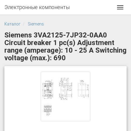
Электронные компоненты
Toggl
navig
Каталог
Siemens
Siemens 3VA2125-7JP32-0AA0
Circuit breaker 1 pc(s) Adjustment
range (amperage): 10 - 25 A Switching
voltage (max.): 690