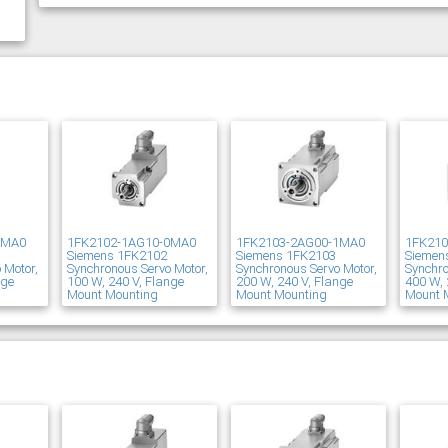
1MA0
1FK2102-1AG10-0MA0
1FK2103-2AG00-1MA0
1FK21
Siemens 1FK2102
Siemens 1FK2103
Siemen
 Motor,
Synchronous Servo Motor,
Synchronous Servo Motor,
Synchro
nge
100 W, 240 V, Flange
200 W, 240 V, Flange
400 W, 
Mount Mounting
Mount Mounting
Mount 