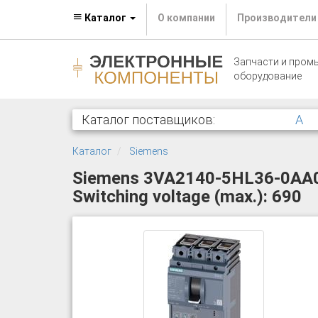
Каталог
О компании
Производители
Запчасти и пром
оборудование
Каталог поставщиков:
A
Каталог
Siemens
Siemens 3VA2140-5HL36-0AA0 Ci
Switching voltage (max.): 690