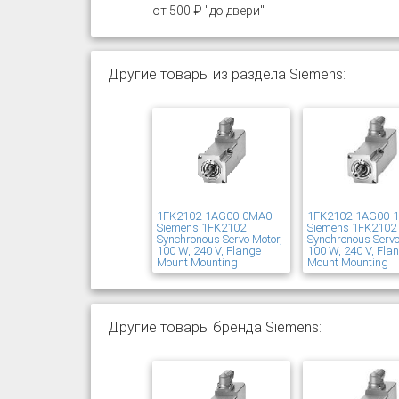
от 500 ₽ "до двери"
Другие товары из раздела Siemens:
1FK2102-1AG00-0MA0
1FK2102-1AG00-
Siemens 1FK2102
Siemens 1FK2102
Synchronous Servo Motor,
Synchronous Servo
100 W, 240 V, Flange
100 W, 240 V, Fla
Mount Mounting
Mount Mounting
Другие товары бренда Siemens: