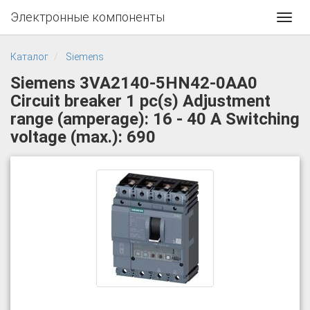
Электронные компоненты
Toggl
navig
Каталог
Siemens
Siemens 3VA2140-5HN42-0AA0
Circuit breaker 1 pc(s) Adjustment
range (amperage): 16 - 40 A Switching
voltage (max.): 690