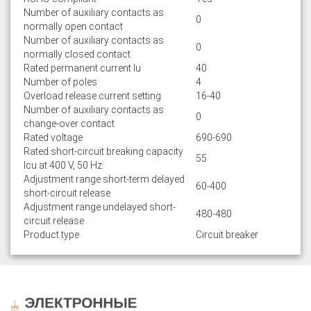
Number of auxiliary contacts as
0
normally open contact
Number of auxiliary contacts as
0
normally closed contact
Rated permanent current Iu
40
Number of poles
4
Overload release current setting
16-40
Number of auxiliary contacts as
0
change-over contact
Rated voltage
690-690
Rated short-circuit breaking capacity
55
lcu at 400 V, 50 Hz
Adjustment range short-term delayed
60-400
short-circuit release
Adjustment range undelayed short-
480-480
circuit release
Product type
Circuit breaker