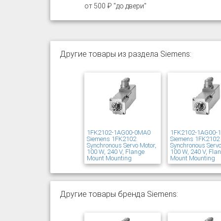
от 500 ₽ "до двери"
Другие товары из раздела Siemens:
1FK2102-1AG00-0MA0
1FK2102-1AG00-
Siemens 1FK2102
Siemens 1FK2102
Synchronous Servo Motor,
Synchronous Servo
100 W, 240 V, Flange
100 W, 240 V, Fla
Mount Mounting
Mount Mounting
Другие товары бренда Siemens: