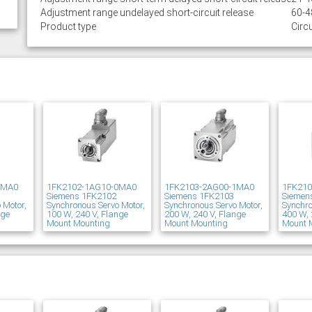
Adjustment range undelayed short-circuit release
60-4
Product type
Circu
1MA0
1FK2102-1AG10-0MA0
1FK2103-2AG00-1MA0
1FK21
Siemens 1FK2102
Siemens 1FK2103
Siemen
 Motor,
Synchronous Servo Motor,
Synchronous Servo Motor,
Synchro
nge
100 W, 240 V, Flange
200 W, 240 V, Flange
400 W, 
Mount Mounting
Mount Mounting
Mount 