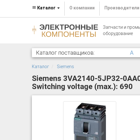
Каталог
О компании
Производители
Запчасти и пром
оборудование
Каталог поставщиков:
A
Каталог
Siemens
Siemens 3VA2140-5JP32-0AA0 Ci
Switching voltage (max.): 690