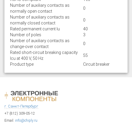
Number of auxiliary contacts as
0
normally open contact
Number of auxiliary contacts as
0
normally closed contact
Rated permanent current Iu
40
Number of poles
3
Number of auxiliary contacts as
0
change-over contact
Rated short-circuit breaking capacity
55
lcu at 400 V, 50 Hz
Product type
Circuit breaker
г. Санкт-Петербург
+7 (812) 309-05-12
Email:
info@chiply.ru