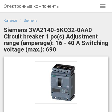
Электронные компоненты
Toggl
navig
Каталог
Siemens
Siemens 3VA2140-5KQ32-0AA0
Circuit breaker 1 pc(s) Adjustment
range (amperage): 16 - 40 A Switching
voltage (max.): 690