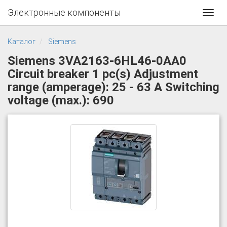
Электронные компоненты
Toggl
navig
Каталог
Siemens
Siemens 3VA2163-6HL46-0AA0
Circuit breaker 1 pc(s) Adjustment
range (amperage): 25 - 63 A Switching
voltage (max.): 690