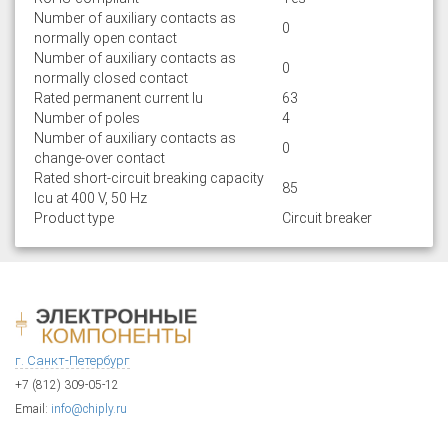
Number of auxiliary contacts as
0
normally open contact
Number of auxiliary contacts as
0
normally closed contact
Rated permanent current Iu
63
Number of poles
4
Number of auxiliary contacts as
0
change-over contact
Rated short-circuit breaking capacity
85
lcu at 400 V, 50 Hz
Product type
Circuit breaker
г. Санкт-Петербург
+7 (812) 309-05-12
Email:
info@chiply.ru