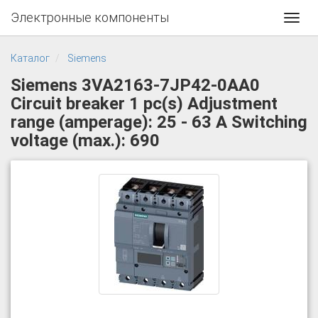
Электронные компоненты
Toggl
navig
Каталог
Siemens
Siemens 3VA2163-7JP42-0AA0
Circuit breaker 1 pc(s) Adjustment
range (amperage): 25 - 63 A Switching
voltage (max.): 690