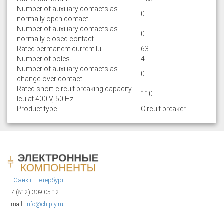
Number of auxiliary contacts as
0
normally open contact
Number of auxiliary contacts as
0
normally closed contact
Rated permanent current Iu
63
Number of poles
4
Number of auxiliary contacts as
0
change-over contact
Rated short-circuit breaking capacity
110
lcu at 400 V, 50 Hz
Product type
Circuit breaker
г. Санкт-Петербург
+7 (812) 309-05-12
Email:
info@chiply.ru