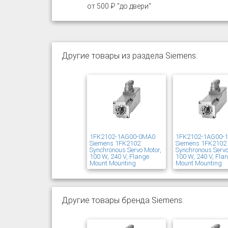
от 500 ₽ "до двери"
Другие товары из раздела Siemens:
1FK2102-1AG00-0MA0
1FK2102-1AG00-
Siemens 1FK2102
Siemens 1FK2102
Synchronous Servo Motor,
Synchronous Servo
100 W, 240 V, Flange
100 W, 240 V, Fla
Mount Mounting
Mount Mounting
Другие товары бренда Siemens: