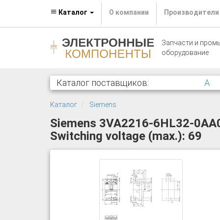
Каталог
О компании
Производители
Запчасти и пром
оборудование
Каталог поставщиков:
A
Каталог
Siemens
Siemens 3VA2216-6HL32-0AA0 Ci
Switching voltage (max.): 69