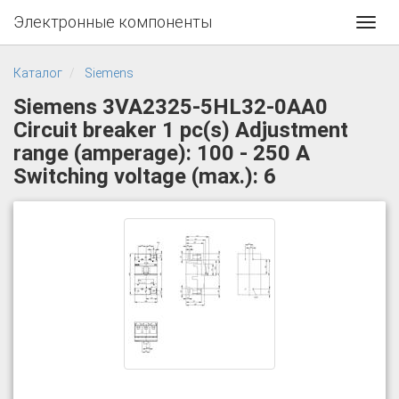
Электронные компоненты
Toggl
navig
Каталог
Siemens
Siemens 3VA2325-5HL32-0AA0
Circuit breaker 1 pc(s) Adjustment
range (amperage): 100 - 250 A
Switching voltage (max.): 6