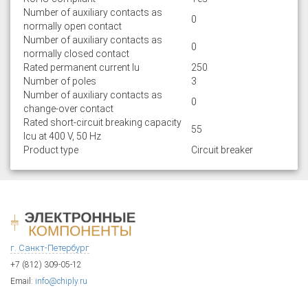
Number of auxiliary contacts as
0
normally open contact
Number of auxiliary contacts as
0
normally closed contact
Rated permanent current Iu
250
Number of poles
3
Number of auxiliary contacts as
0
change-over contact
Rated short-circuit breaking capacity
55
lcu at 400 V, 50 Hz
Product type
Circuit breaker
г. Санкт-Петербург
+7 (812) 309-05-12
Email:
info@chiply.ru