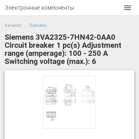
Электронные компоненты
Toggl
navig
Каталог
Siemens
Siemens 3VA2325-7HN42-0AA0
Circuit breaker 1 pc(s) Adjustment
range (amperage): 100 - 250 A
Switching voltage (max.): 6