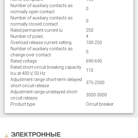
Number of auxiliary contacts as
0
normally open contact
Number of auxiliary contacts as
0
normally closed contact
Rated permanent current Iu
250
Number of poles
4
Overload release current setting
100-250
Number of auxiliary contacts as
0
change-over contact
Rated voltage
690-690
Rated short-circuit breaking capacity
110
lcu at 400 V, 50 Hz
Adjustment range short-term delayed
375-2500
short-circuit release
Adjustment range undelayed short-
3000-3000
circuit release
Product type
Circuit breaker