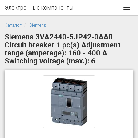
Электронные компоненты
Toggl
navig
Каталог
Siemens
Siemens 3VA2440-5JP42-0AA0
Circuit breaker 1 pc(s) Adjustment
range (amperage): 160 - 400 A
Switching voltage (max.): 6