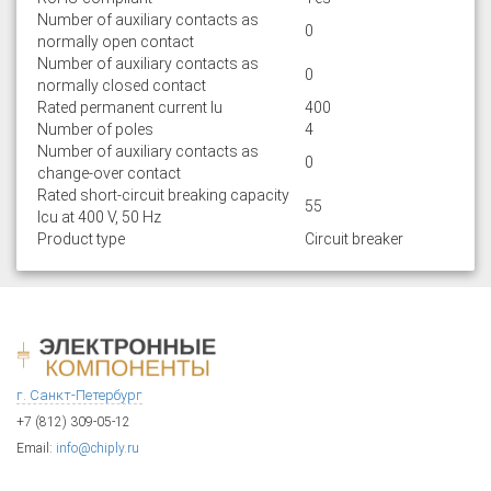
Number of auxiliary contacts as
0
normally open contact
Number of auxiliary contacts as
0
normally closed contact
Rated permanent current Iu
400
Number of poles
4
Number of auxiliary contacts as
0
change-over contact
Rated short-circuit breaking capacity
55
lcu at 400 V, 50 Hz
Product type
Circuit breaker
г. Санкт-Петербург
+7 (812) 309-05-12
Email:
info@chiply.ru