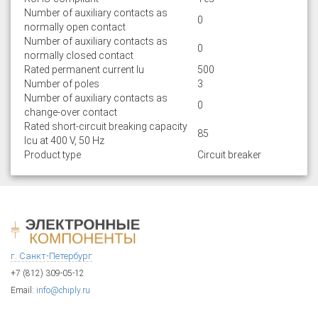
Number of auxiliary contacts as
0
normally open contact
Number of auxiliary contacts as
0
normally closed contact
Rated permanent current Iu
500
Number of poles
3
Number of auxiliary contacts as
0
change-over contact
Rated short-circuit breaking capacity
85
lcu at 400 V, 50 Hz
Product type
Circuit breaker
г. Санкт-Петербург
+7 (812) 309-05-12
Email:
info@chiply.ru