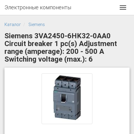
Электронные компоненты
Toggl
navig
Каталог
Siemens
Siemens 3VA2450-6HK32-0AA0
Circuit breaker 1 pc(s) Adjustment
range (amperage): 200 - 500 A
Switching voltage (max.): 6