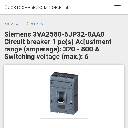
Электронные компоненты
Toggl
navig
Каталог
Siemens
Siemens 3VA2580-6JP32-0AA0
Circuit breaker 1 pc(s) Adjustment
range (amperage): 320 - 800 A
Switching voltage (max.): 6