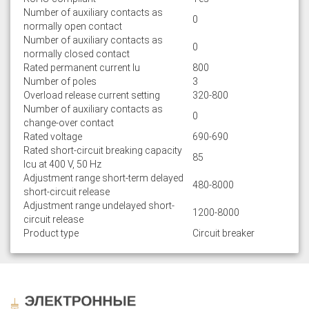
Number of auxiliary contacts as
0
normally open contact
Number of auxiliary contacts as
0
normally closed contact
Rated permanent current Iu
800
Number of poles
3
Overload release current setting
320-800
Number of auxiliary contacts as
0
change-over contact
Rated voltage
690-690
Rated short-circuit breaking capacity
85
lcu at 400 V, 50 Hz
Adjustment range short-term delayed
480-8000
short-circuit release
Adjustment range undelayed short-
1200-8000
circuit release
Product type
Circuit breaker