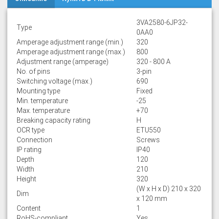
3VA2580-6JP32-
Type
0AA0
Amperage adjustment range (min.)
320
Amperage adjustment range (max.)
800
Adjustment range (amperage)
320 - 800 A
No. of pins
3-pin
Switching voltage (max.)
690
Mounting type
Fixed
Min. temperature
-25
Max. temperature
+70
Breaking capacity rating
H
OCR type
ETU550
Connection
Screws
IP rating
IP40
Depth
120
Width
210
Height
320
(W x H x D) 210 x 320
Dim
x 120 mm
Content
1
RoHS-compliant
Yes