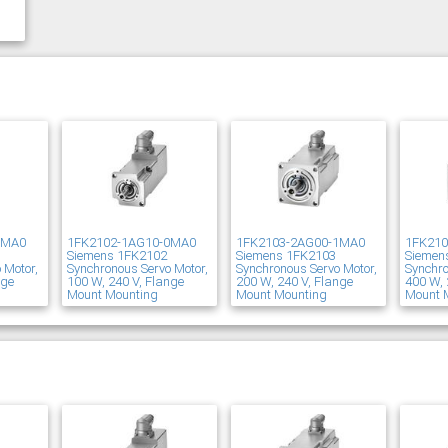
1MA0
1FK2102-1AG10-0MA0
1FK2103-2AG00-1MA0
1FK21
Siemens 1FK2102
Siemens 1FK2103
Siemen
 Motor,
Synchronous Servo Motor,
Synchronous Servo Motor,
Synchro
nge
100 W, 240 V, Flange
200 W, 240 V, Flange
400 W, 
Mount Mounting
Mount Mounting
Mount 