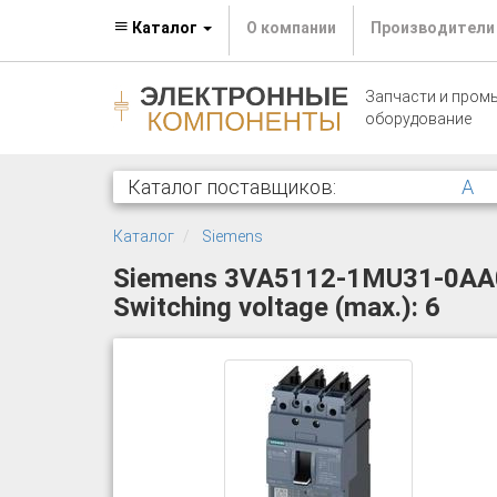
Каталог
О компании
Производители
Запчасти и пром
оборудование
Каталог поставщиков:
A
Каталог
Siemens
Siemens 3VA5112-1MU31-0AA0 Ci
Switching voltage (max.): 6