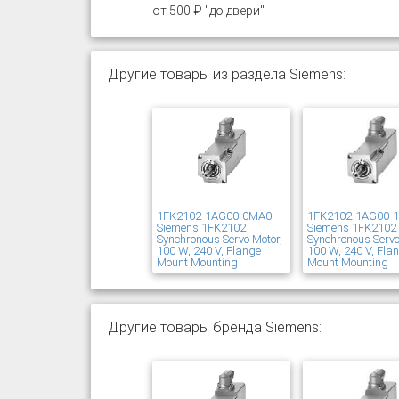
от 500 ₽ "до двери"
Другие товары из раздела Siemens:
1FK2102-1AG00-0MA0
1FK2102-1AG00-
Siemens 1FK2102
Siemens 1FK2102
Synchronous Servo Motor,
Synchronous Servo
100 W, 240 V, Flange
100 W, 240 V, Fla
Mount Mounting
Mount Mounting
Другие товары бренда Siemens: