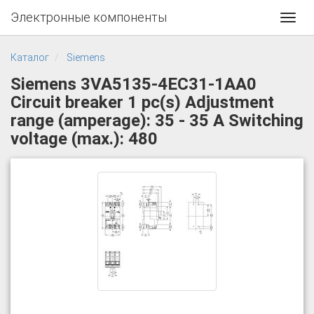
Электронные компоненты
Toggl
navig
Каталог
Siemens
Siemens 3VA5135-4EC31-1AA0
Circuit breaker 1 pc(s) Adjustment
range (amperage): 35 - 35 A Switching
voltage (max.): 480