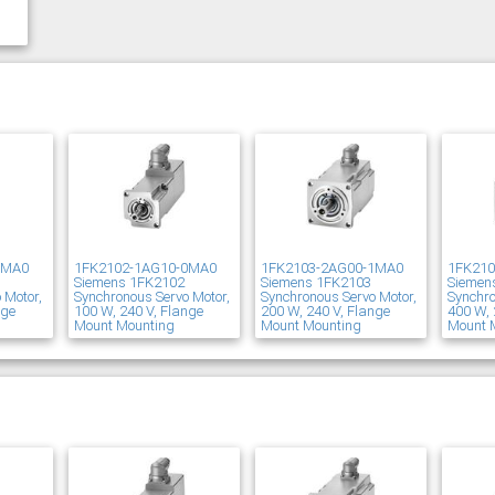
1MA0
1FK2102-1AG10-0MA0
1FK2103-2AG00-1MA0
1FK21
Siemens 1FK2102
Siemens 1FK2103
Siemen
 Motor,
Synchronous Servo Motor,
Synchronous Servo Motor,
Synchro
nge
100 W, 240 V, Flange
200 W, 240 V, Flange
400 W, 
Mount Mounting
Mount Mounting
Mount 