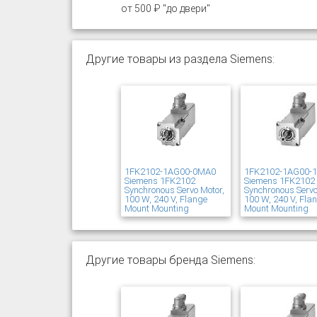
от 500 ₽ "до двери"
Другие товары из раздела Siemens:
1FK2102-1AG00-0MA0
1FK2102-1AG00-
Siemens 1FK2102
Siemens 1FK2102
Synchronous Servo Motor,
Synchronous Servo
100 W, 240 V, Flange
100 W, 240 V, Fla
Mount Mounting
Mount Mounting
Другие товары бренда Siemens: