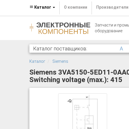
Каталог
О компании
Производители
Запчасти и пром
оборудование
Каталог поставщиков:
A
Каталог
Siemens
Siemens 3VA5150-5ED11-0AA0 Ci
Switching voltage (max.): 415