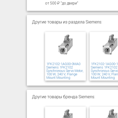
от 500 ₽ "до двери"
Другие товары из раздела Siemens:
1FK2102-1AG00-0MA0
1FK2102-1AG00-
Siemens 1FK2102
Siemens 1FK2102
Synchronous Servo Motor,
Synchronous Servo
100 W, 240 V, Flange
100 W, 240 V, Fla
Mount Mounting
Mount Mounting
Другие товары бренда Siemens: