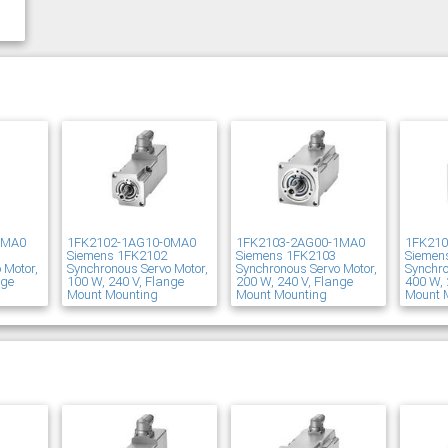
1MA0
1FK2102-1AG10-0MA0
1FK2103-2AG00-1MA0
1FK21
Siemens 1FK2102
Siemens 1FK2103
Siemen
 Motor,
Synchronous Servo Motor,
Synchronous Servo Motor,
Synchro
nge
100 W, 240 V, Flange
200 W, 240 V, Flange
400 W, 
Mount Mounting
Mount Mounting
Mount 