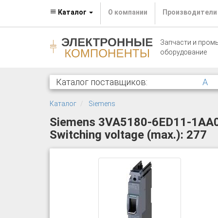
Каталог
О компании
Производители
Запчасти и пром
оборудование
Каталог поставщиков:
A
Каталог
Siemens
Siemens 3VA5180-6ED11-1AA0 Ci
Switching voltage (max.): 277