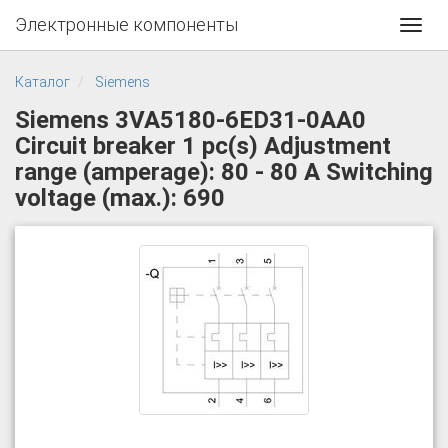
Электронные компоненты
Toggl
navig
Каталог
Siemens
Siemens 3VA5180-6ED31-0AA0
Circuit breaker 1 pc(s) Adjustment
range (amperage): 80 - 80 A Switching
voltage (max.): 690