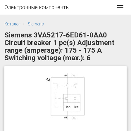
Электронные компоненты
Toggl
navig
Каталог
Siemens
Siemens 3VA5217-6ED61-0AA0
Circuit breaker 1 pc(s) Adjustment
range (amperage): 175 - 175 A
Switching voltage (max.): 6