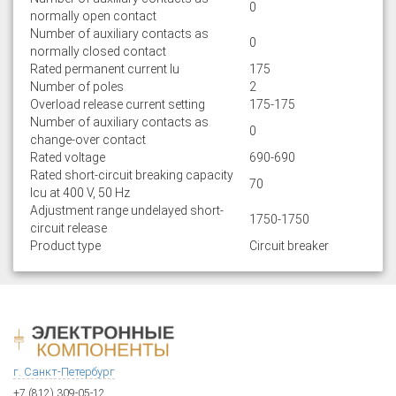
0
normally open contact
Number of auxiliary contacts as
0
normally closed contact
Rated permanent current Iu
175
Number of poles
2
Overload release current setting
175-175
Number of auxiliary contacts as
0
change-over contact
Rated voltage
690-690
Rated short-circuit breaking capacity
70
lcu at 400 V, 50 Hz
Adjustment range undelayed short-
1750-1750
circuit release
Product type
Circuit breaker
г. Санкт-Петербург
+7 (812) 309-05-12