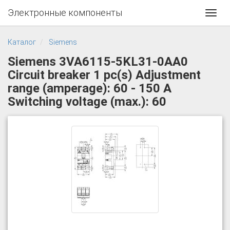
Электронные компоненты
Toggl
navig
Каталог
Siemens
Siemens 3VA6115-5KL31-0AA0
Circuit breaker 1 pc(s) Adjustment
range (amperage): 60 - 150 A
Switching voltage (max.): 60