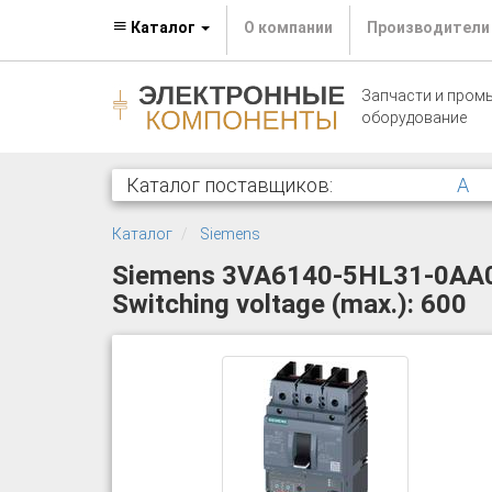
Каталог
О компании
Производители
Запчасти и пром
оборудование
Каталог поставщиков:
A
Каталог
Siemens
Siemens 3VA6140-5HL31-0AA0 Ci
Switching voltage (max.): 600