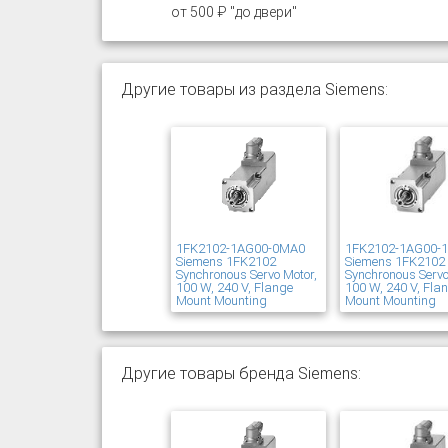
от 500 ₽ "до двери"
Другие товары из раздела Siemens:
1FK2102-1AG00-0MA0
1FK2102-1AG00-
Siemens 1FK2102
Siemens 1FK2102
Synchronous Servo Motor,
Synchronous Servo
100 W, 240 V, Flange
100 W, 240 V, Fla
Mount Mounting
Mount Mounting
Другие товары бренда Siemens: